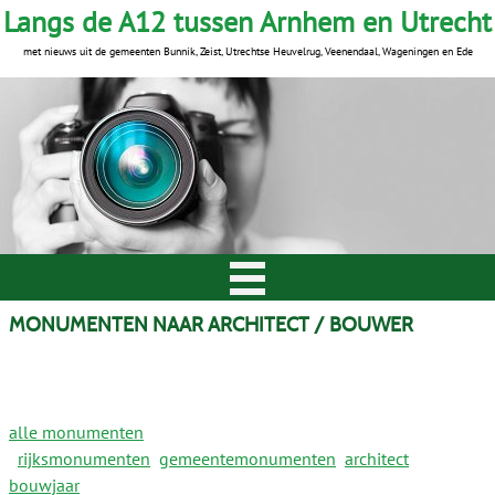
Langs de A12 tussen Arnhem en Utrecht
met nieuws uit de gemeenten Bunnik, Zeist, Utrechtse Heuvelrug, Veenendaal, Wageningen en Ede
MONUMENTEN NAAR ARCHITECT / BOUWER
alle monumenten
rijksmonumenten
gemeentemonumenten
architect
bouwjaar