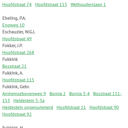
Hoofdstraat 74
Hoofdstraat 115
Wethouderslaan 1
Ebeling, P.A.
Engweg 10
Eschauzier, W.G.J.
Hoofdstraat 49
Fokker, J.P.
Hoofdstraat 268
Fukkink
Bosstraat 21
Fukkink, A.
Hoofdstraat 115
Fukkink, Gebr.
Arnhemsebovenweg 9
Bornia 2
Bornia 3-4
Bosstraat 151-
153
Heidestein 5-5a
Heidestein ongenummerd
Hoofdstraat 11
Hoofdstraat 90
Hoofdstraat 92
Fukkink, H.