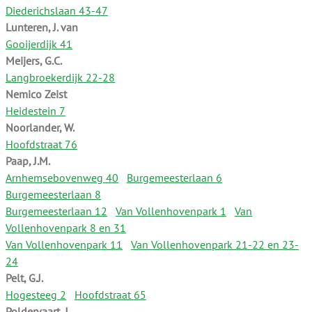
Diederichslaan 43-47
Lunteren, J. van
Gooijerdijk 41
Meijers, G.C.
Langbroekerdijk 22-28
Nemico Zeist
Heidestein 7
Noorlander, W.
Hoofdstraat 76
Paap, J.M.
Arnhemsebovenweg 40
Burgemeesterlaan 6
Burgemeesterlaan 8
Burgemeesterlaan 12
Van Vollenhovenpark 1
Van
Vollenhovenpark 8 en 31
Van Vollenhovenpark 11
Van Vollenhovenpark 21-22 en 23-
24
Pelt, G.J.
Hogesteeg 2
Hoofdstraat 65
Poldervaart, J.