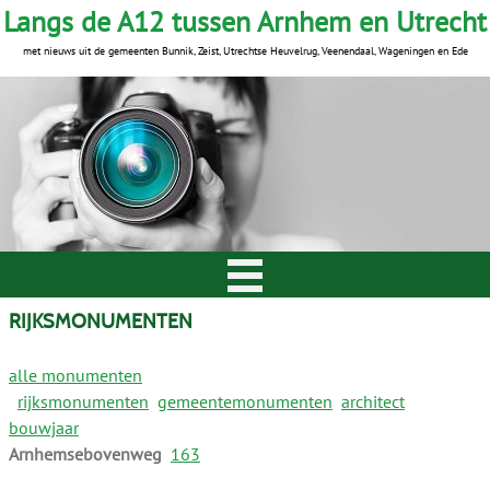
Langs de A12 tussen Arnhem en Utrecht
met nieuws uit de gemeenten Bunnik, Zeist, Utrechtse Heuvelrug, Veenendaal, Wageningen en Ede
RIJKSMONUMENTEN
alle monumenten
rijksmonumenten
gemeentemonumenten
architect
bouwjaar
Arnhemsebovenweg
163