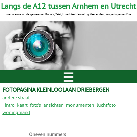
Langs de A12 tussen Arnhem en Utrecht
met nieuws uit de gemeenten Bunnik, Zeist, Utrechtse Heuvelrug, Veenendaal, Wageningen en Ede
FOTOPAGINA KLEINLOOLAAN DRIEBERGEN
andere straat
intro
kaart
foto’s
ansichten
monumenten
luchtfoto
woningmarkt
Oneven nummers