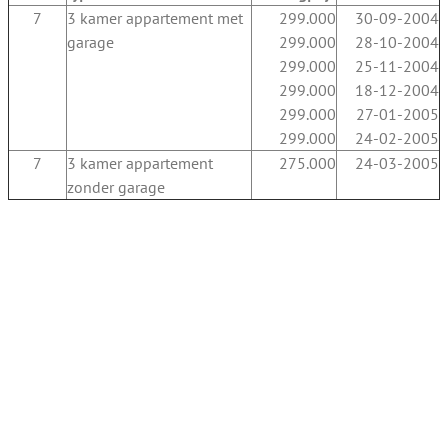
7
3 kamer appartement met
299.000
30-09-2004
garage
299.000
28-10-2004
299.000
25-11-2004
299.000
18-12-2004
299.000
27-01-2005
299.000
24-02-2005
7
3 kamer appartement
275.000
24-03-2005
zonder garage