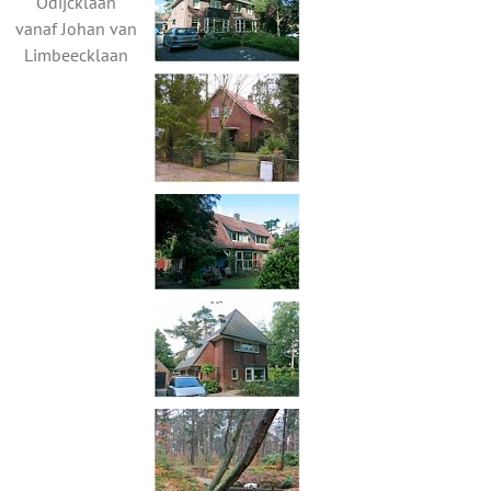
Odijcklaan
vanaf Johan van
Limbeecklaan