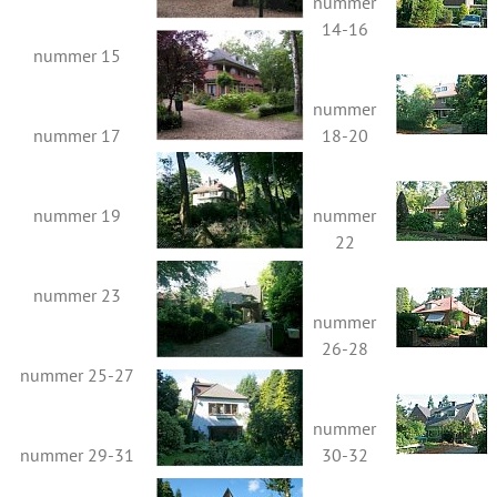
nummer
14-16
nummer 15
nummer
nummer 17
18-20
nummer 19
nummer
22
nummer 23
nummer
26-28
nummer 25-27
nummer
nummer 29-31
30-32