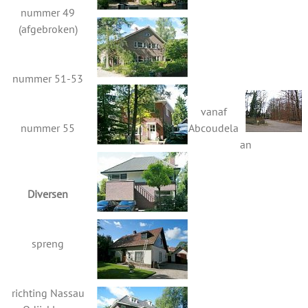
nummer 49
(afgebroken)
nummer 51-53
vanaf
nummer 55
Abcoudela
an
Diversen
spreng
richting Nassau