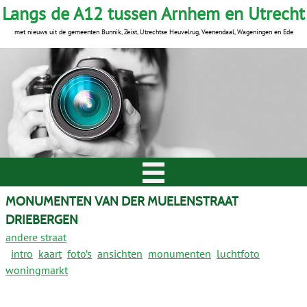
Langs de A12 tussen Arnhem en Utrecht
met nieuws uit de gemeenten Bunnik, Zeist, Utrechtse Heuvelrug, Veenendaal, Wageningen en Ede
MONUMENTEN VAN DER MUELENSTRAAT
DRIEBERGEN
andere straat
intro
kaart
foto’s
ansichten
monumenten
luchtfoto
woningmarkt