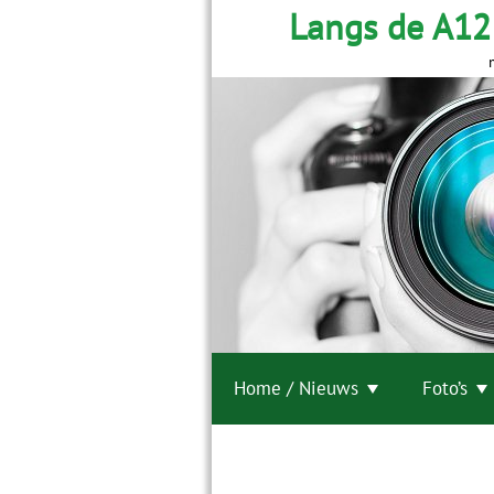
Langs de A12
Home / Nieuws
Foto’s