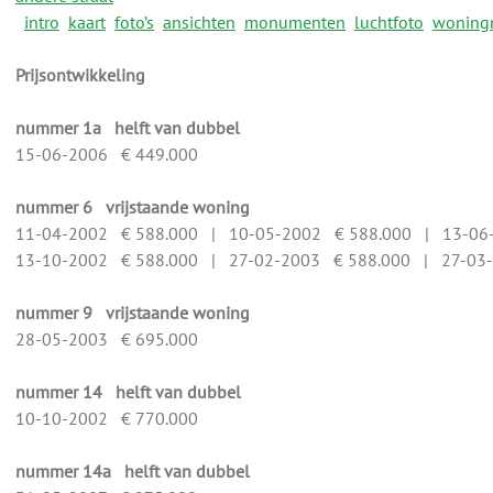
intro
kaart
foto’s
ansichten
monumenten
luchtfoto
woning
Prijsontwikkeling
nummer 1a helft van dubbel
15-06-2006 € 449.000
nummer 6 vrijstaande woning
11-04-2002 € 588.000 | 10-05-2002 € 588.000 | 13-06
13-10-2002 € 588.000 | 27-02-2003 € 588.000 | 27-03
nummer 9 vrijstaande woning
28-05-2003 € 695.000
nummer 14 helft van dubbel
10-10-2002 € 770.000
nummer 14a helft van dubbel