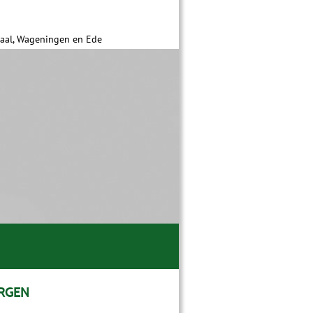
daal, Wageningen en Ede
ERGEN