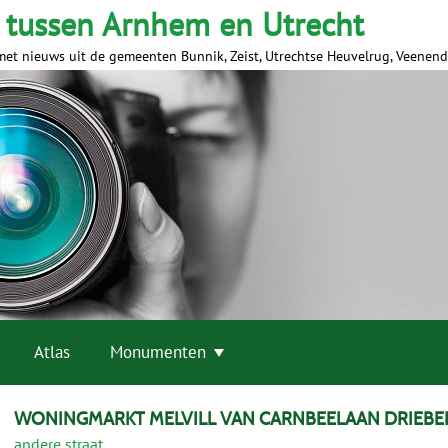
 tussen Arnhem en Utrecht
met nieuws uit de gemeenten Bunnik, Zeist, Utrechtse Heuvelrug, Veenen
Atlas
Monumenten
WONINGMARKT MELVILL VAN CARNBEELAAN DRIEB
andere straat