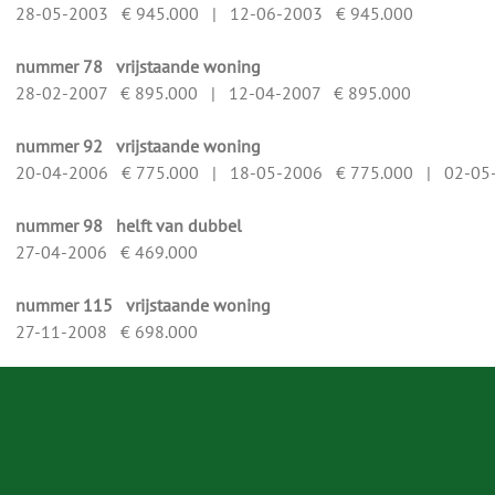
28-05-2003 € 945.000 | 12-06-2003 € 945.000
nummer 78 vrijstaande woning
28-02-2007 € 895.000 | 12-04-2007 € 895.000
nummer 92 vrijstaande woning
20-04-2006 € 775.000 | 18-05-2006 € 775.000 | 02-05
nummer 98 helft van dubbel
27-04-2006 € 469.000
nummer 115 vrijstaande woning
27-11-2008 € 698.000