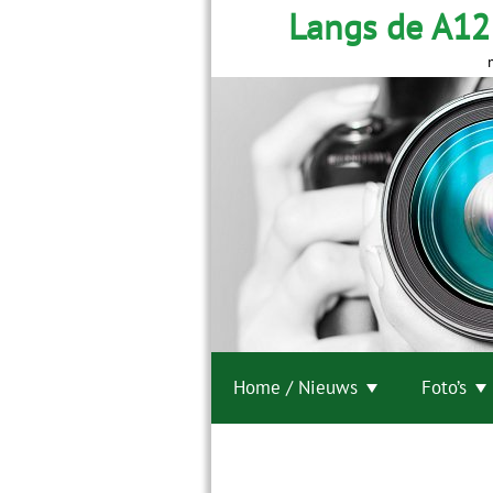
Langs de A12
Home / Nieuws
Foto’s