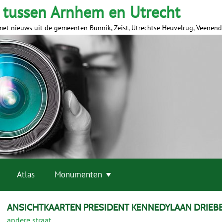
 tussen Arnhem en Utrecht
met nieuws uit de gemeenten Bunnik, Zeist, Utrechtse Heuvelrug, Veenen
Atlas
Monumenten
ANSICHTKAARTEN PRESIDENT KENNEDYLAAN DRIEB
andere straat