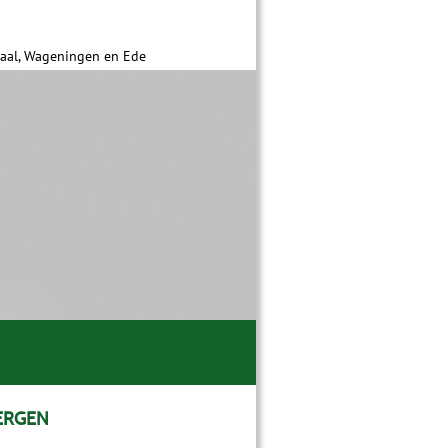
daal, Wageningen en Ede
ERGEN