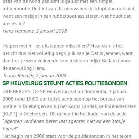
baas van de hond pas écht is gelukt met een simpel
rubberbootje. De titel van dit nieuwsbericht klopt dan ook niet;
want een meisje in een rubberboot assisteren, wat houdt dat
precies in?
Hans Hermans, 2 januari 2008
Helpen met in- en uitstappen misschien? Maar dan is het
bericht dus niet volledig begrijp ik van je. Dat is jammer, want
dan trek je weer verkeerde conclusies zo blijkt. Bedankt voor
de aanvulling Hans.
Teunis Reedijk, 2 januari 2008
SP HEUVELRUG STEUNT ACTIES POLITIEBONDEN
DRIEBERGEN De SP Heuvelrug zal op donderdag 3 januari
2008 rond 15:00 uur lolly’s aanbieden op het bureau van
politie in Driebergen en bij het Korps Landelijke Politiediensten
[KLPD] in Driebergen. Dit gebeurt in het kader van de actie
“
Agenten verdienen beter; laat agenten niet op een ‘stokje’
bijten
!”
Het begin van 2008 staat voor de politiebonden in het teken