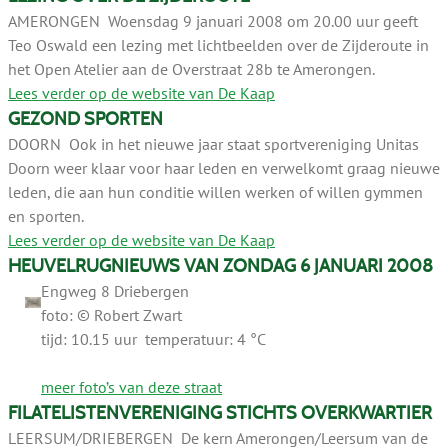
AMERONGEN Woensdag 9 januari 2008 om 20.00 uur geeft
Teo Oswald een lezing met lichtbeelden over de Zijderoute in
het Open Atelier aan de Overstraat 28b te Amerongen.
Lees verder op de website van De Kaap
GEZOND SPORTEN
DOORN Ook in het nieuwe jaar staat sportvereniging Unitas
Doorn weer klaar voor haar leden en verwelkomt graag nieuwe
leden, die aan hun conditie willen werken of willen gymmen
en sporten.
Lees verder op de website van De Kaap
HEUVELRUGNIEUWS VAN ZONDAG 6 JANUARI 2008
Engweg 8 Driebergen
foto: © Robert Zwart
tijd: 10.15 uur temperatuur: 4 °C
meer foto’s van deze straat
FILATELISTENVERENIGING STICHTS OVERKWARTIER
LEERSUM/DRIEBERGEN De kern Amerongen/Leersum van de