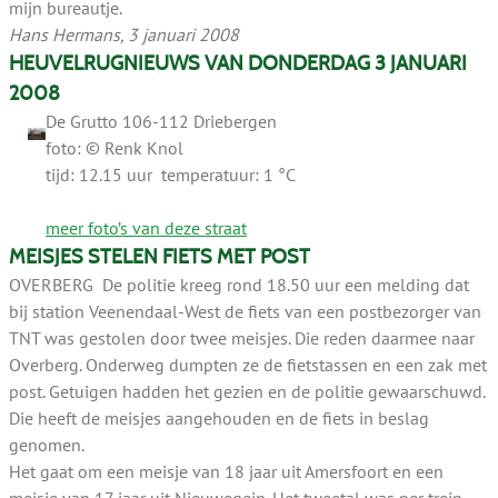
mijn bureautje.
Hans Hermans, 3 januari 2008
HEUVELRUGNIEUWS VAN DONDERDAG 3 JANUARI
2008
De Grutto 106-112 Driebergen
foto: © Renk Knol
tijd: 12.15 uur temperatuur: 1 °C
meer foto’s van deze straat
MEISJES STELEN FIETS MET POST
OVERBERG De politie kreeg rond 18.50 uur een melding dat
bij station Veenendaal-West de fiets van een postbezorger van
TNT was gestolen door twee meisjes. Die reden daarmee naar
Overberg. Onderweg dumpten ze de fietstassen en een zak met
post. Getuigen hadden het gezien en de politie gewaarschuwd.
Die heeft de meisjes aangehouden en de fiets in beslag
genomen.
Het gaat om een meisje van 18 jaar uit Amersfoort en een