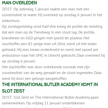
MAN OVERLEDEN
ZEIST Op zaterdag 5 januari raakte een man met een
scootmobiel te water. Hij overleed op zondag 6 januari in het
ziekenhuis.
Op zondagmiddag rond half drie kreeg de politie de melding
dat een man op de Tiendweg in een sloot lag. De politie,
brandweer en GGD gingen met spoed ter plaatse. Het
slachtoffer, een 82-jarige man uit Zeist, werd uit het water
gehaald. Hij was zwaar onderkoeld en werd met spoed per
ambulance naar het UMC in Utrecht gebracht. Daar overleed hij
op zondag 6 januari.
Het slachtoffer was door onbekende oorzaak met zijn
scootmobiel van de weg geraakt en de sloot ingereden. Daar
werd hij door een getuige aangetroffen.
THE INTERNATIONAL BUTLER ACADEMY KOMT IN
SLOT ZEIST
ZEIST Slot Zeist en The International Butler Academy gaan
samenwerken. Op vrijdag 11 januari ondertekenen