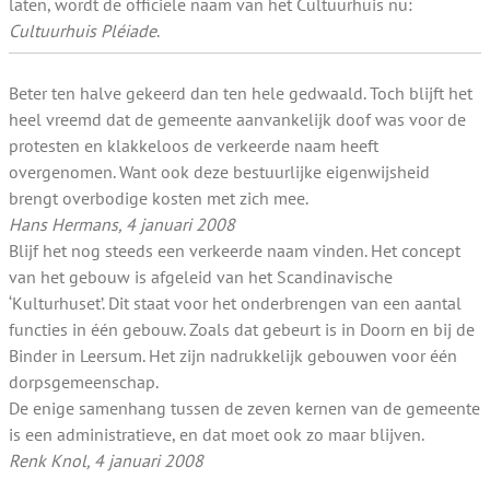
laten, wordt de officiële naam van het Cultuurhuis nu:
Cultuurhuis Pléiade
.
Beter ten halve gekeerd dan ten hele gedwaald. Toch blijft het
heel vreemd dat de gemeente aanvankelijk doof was voor de
protesten en klakkeloos de verkeerde naam heeft
overgenomen. Want ook deze bestuurlijke eigenwijsheid
brengt overbodige kosten met zich mee.
Hans Hermans, 4 januari 2008
Blijf het nog steeds een verkeerde naam vinden. Het concept
van het gebouw is afgeleid van het Scandinavische
‘Kulturhuset’. Dit staat voor het onderbrengen van een aantal
functies in één gebouw. Zoals dat gebeurt is in Doorn en bij de
Binder in Leersum. Het zijn nadrukkelijk gebouwen voor één
dorpsgemeenschap.
De enige samenhang tussen de zeven kernen van de gemeente
is een administratieve, en dat moet ook zo maar blijven.
Renk Knol, 4 januari 2008