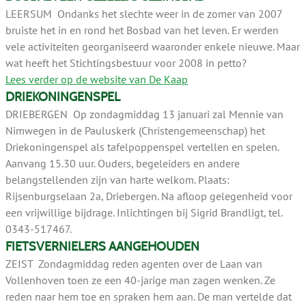
LEERSUM Ondanks het slechte weer in de zomer van 2007
bruiste het in en rond het Bosbad van het leven. Er werden
vele activiteiten georganiseerd waaronder enkele nieuwe. Maar
wat heeft het Stichtingsbestuur voor 2008 in petto?
Lees verder op de website van De Kaap
DRIEKONINGENSPEL
DRIEBERGEN Op zondagmiddag 13 januari zal Mennie van
Nimwegen in de Pauluskerk (Christengemeenschap) het
Driekoningenspel als tafelpoppenspel vertellen en spelen.
Aanvang 15.30 uur. Ouders, begeleiders en andere
belangstellenden zijn van harte welkom. Plaats:
Rijsenburgselaan 2a, Driebergen. Na afloop gelegenheid voor
een vrijwillige bijdrage. Inlichtingen bij Sigrid Brandligt, tel.
0343-517467.
FIETSVERNIELERS AANGEHOUDEN
ZEIST Zondagmiddag reden agenten over de Laan van
Vollenhoven toen ze een 40-jarige man zagen wenken. Ze
reden naar hem toe en spraken hem aan. De man vertelde dat