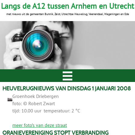
Langs de A12 tussen Arnhem en Utrecht
met nieuws uit de gemeenten Bunnik, Zeist, Utrechtse Heuvelrug, Veenendaal, Wageningen en Ede
HEUVELRUGNIEUWS VAN DINSDAG 1 JANUARI 2008
Groenhoek Driebergen
foto: © Robert Zwart
tijd: 10.00 uur temperatuur: 2 °C
meer foto’s van deze straat
ORANJEVERENIGING STOPT VERBRANDING