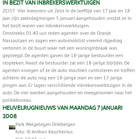
IN BEZIT VAN INBREKERSWERKTUIGEN
ZEIST Vier inwoners uit Zeist in de leeftijd van 17 jaar en 18
jaar zijn zaterdagmorgen 5 januari aangehouden omdat ze in
het bezit waren van inbrekerswerktuigen.
Omstreeks 01.40 uur reden agenten over de Oranje
Nassaulaan en zagen een automobilist vreemd rijgedrag
vertonen in de buurt waar net een woninginbraak was
gepleegd. De agenten gaven de 18-jarige bestuurder een
stopteken. Naast de bestuurder zat een 18-jarige bijrijder. De
agenten vroegen of ze de auto mochten controleren en troffen
achterin de auto nog een 18-jarige man en een 17-jarige
jongen aan. Er lagen verschillende inbrekerswerktuigen in de
auto. De vier werden aangehouden en meegenomen naar het
politiebureau.
HEUVELRUGNIEUWS VAN MAANDAG 7 JANUARI
2008
Park Welgelegen Driebergen
foto: © Anthon Keuchenius