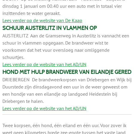
dinsdag 1 januari om 00.40 uur een auto met in totaal vier
inzittenden te water geraakt.
Lees verder op de website van De Kaap
SCHUUR AUSTERLITZ IN VLAMMEN OP
AUSTERLITZ Aan de Gramserweg in Austerlitz is vannacht een
schuur in vlammen opgegaan. De brandweer wist te
voorkomen dat het vuur oversloeg naar omliggende
schuurtjes.
Lees verder op de website van het AD/UN
HOND MET HULP BRANDWEER VAN EILANDJE GERED
DRIEBERGEN De brandweerkorpsen van Driebergen en Wijk bij
Duurstede zijn dinsdagavond een uur in de weer geweest om
een hondje van een eilandje op landgoed Heidestein bij
Driebergen te halen.
Lees verder op de website van het AD/UN
Twee korpsen, één hond, één eiland en één uur. Voor zover ik
weet geen kilometers brede zee-engte tussen het vaste land