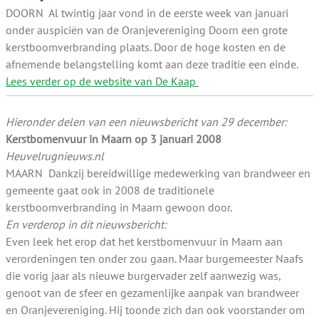
DOORN Al twintig jaar vond in de eerste week van januari
onder auspiciën van de Oranjevereniging Doorn een grote
kerstboomverbranding plaats. Door de hoge kosten en de
afnemende belangstelling komt aan deze traditie een einde.
Lees verder op de website van De Kaap
Hieronder delen van een nieuwsbericht van 29 december:
Kerstbomenvuur in Maarn op 3 januari 2008
Heuvelrugnieuws.nl
MAARN Dankzij bereidwillige medewerking van brandweer en
gemeente gaat ook in 2008 de traditionele
kerstboomverbranding in Maarn gewoon door.
En verderop in dit nieuwsbericht:
Even leek het erop dat het kerstbomenvuur in Maarn aan
verordeningen ten onder zou gaan. Maar burgemeester Naafs
die vorig jaar als nieuwe burgervader zelf aanwezig was,
genoot van de sfeer en gezamenlijke aanpak van brandweer
en Oranjevereniging. Hij toonde zich dan ook voorstander om