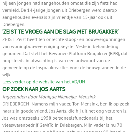
hij een jongen had aangehouden omdat die zijn fiets had
vernield. De 14-jarige jongen uit Driebergen werd daarop
aangehouden evenals zijn vriendje van 15-jaar ook uit
Driebergen.
’ZEIST TE VROEG AAN DE SLAG MET BRUGAKKER’
ZEIST Zeist heeft ten onrechte sloop- en bouwvergunningen
van woningbouwvereniging Seyster Veste in behandeling
genomen. Dat stelt het BewonersPlatform Brugakker (BPB), dat
nog steeds in afwachting is van een antwoord van de
gemeente op de inspraakreacties voor de bouwplannen in de
wijk.
Lees verder op de website van het AD/UN
OP ZOEK NAAR JOS AARTS
Ingezonden door Monique Niemeijer-Mensink
DRIEBERGEN Namens mijn vader, Ton Mensink, ben ik op zoek
naar zijn goede vriend, Jos Aarts, die hij uit het oog verloren is.
Jos was omstreeks 1958 personeelsfunctionaris bij het
vleeswarenbedrijf GeVaTo in Driebergen. Mijn vader is nu 70