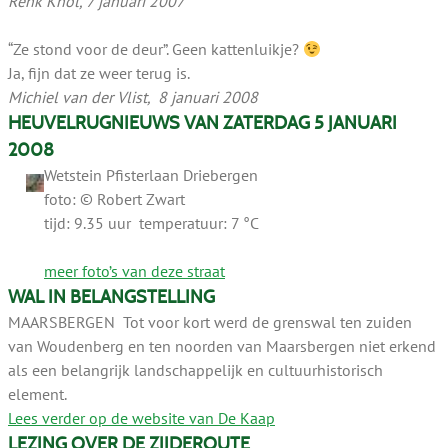
Renk Knol, 7 januari 2007
“Ze stond voor de deur”. Geen kattenluikje?
Ja, fijn dat ze weer terug is.
Michiel van der Vlist, 8 januari 2008
HEUVELRUGNIEUWS VAN ZATERDAG 5 JANUARI
2008
Wetstein Pfisterlaan Driebergen
foto: © Robert Zwart
tijd: 9.35 uur temperatuur: 7 °C
meer foto’s van deze straat
WAL IN BELANGSTELLING
MAARSBERGEN Tot voor kort werd de grenswal ten zuiden
van Woudenberg en ten noorden van Maarsbergen niet erkend
als een belangrijk landschappelijk en cultuurhistorisch
element.
Lees verder op de website van De Kaap
LEZING OVER DE ZIJDEROUTE