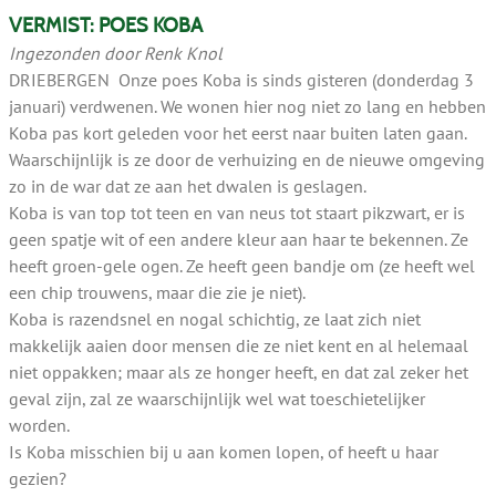
VERMIST: POES KOBA
Ingezonden door Renk Knol
DRIEBERGEN Onze poes Koba is sinds gisteren (donderdag 3
januari) verdwenen. We wonen hier nog niet zo lang en hebben
Koba pas kort geleden voor het eerst naar buiten laten gaan.
Waarschijnlijk is ze door de verhuizing en de nieuwe omgeving
zo in de war dat ze aan het dwalen is geslagen.
Koba is van top tot teen en van neus tot staart pikzwart, er is
geen spatje wit of een andere kleur aan haar te bekennen. Ze
heeft groen-gele ogen. Ze heeft geen bandje om (ze heeft wel
een chip trouwens, maar die zie je niet).
Koba is razendsnel en nogal schichtig, ze laat zich niet
makkelijk aaien door mensen die ze niet kent en al helemaal
niet oppakken; maar als ze honger heeft, en dat zal zeker het
geval zijn, zal ze waarschijnlijk wel wat toeschietelijker
worden.
Is Koba misschien bij u aan komen lopen, of heeft u haar
gezien?