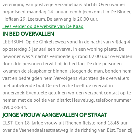
vereniging van postzegelverzamelaars Stichts Overkwartier
organiseert maandag 14 januari een bijeenkomst in De Binder,
Hoflaan 29, Leersum. De aanvang is 20.00 uur.
Lees verder op de website van De Kaap
IN BED OVERVALLEN
LEERSUM Op de Ginkelseweg vond in de nacht van vrijdag 4
op zaterdag 5 januari een overval in een woning plaats. De
bewoner was ’s nachts vermoedelijk rond 02.00 uur overvallen
door drie personen terwijl hij in bed lag. De drie personen
kwamen de slaapkamer binnen, sloegen de man, bonden hem
vast en bedreigden hem. Vervolgens vluchtten de overvallers
met onbekende buit. De recherche heeft de overval in
onderzoek. Eventuele getuigen worden verzocht contact op te
nemen met de politie van district Heuvelrug, telefoonnummer
0900-8844.
JONGE VROUW AANGEVALLEN OP STRAAT
ELST Een 18-jarige vrouw uit Rhenen fietste rond 18.45 uur
over de Veenendaalsestraatweg in de richting van Elst. Toen zij