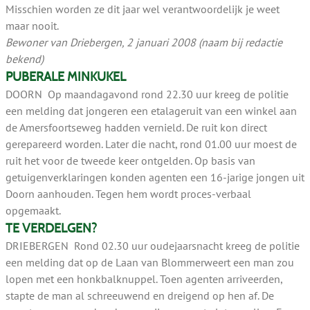
Misschien worden ze dit jaar wel verantwoordelijk je weet
maar nooit.
Bewoner van Driebergen, 2 januari 2008 (naam bij redactie
bekend)
PUBERALE MINKUKEL
DOORN Op maandagavond rond 22.30 uur kreeg de politie
een melding dat jongeren een etalageruit van een winkel aan
de Amersfoortseweg hadden vernield. De ruit kon direct
gerepareerd worden. Later die nacht, rond 01.00 uur moest de
ruit het voor de tweede keer ontgelden. Op basis van
getuigenverklaringen konden agenten een 16-jarige jongen uit
Doorn aanhouden. Tegen hem wordt proces-verbaal
opgemaakt.
TE VERDELGEN?
DRIEBERGEN Rond 02.30 uur oudejaarsnacht kreeg de politie
een melding dat op de Laan van Blommerweert een man zou
lopen met een honkbalknuppel. Toen agenten arriveerden,
stapte de man al schreeuwend en dreigend op hen af. De