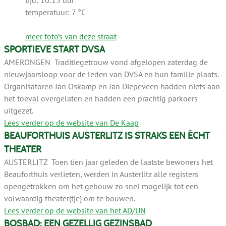
tijd: 10:15 uur
temperatuur: 7 °C
meer foto’s van deze straat
SPORTIEVE START DVSA
AMERONGEN Traditiegetrouw vond afgelopen zaterdag de
nieuwjaarsloop voor de leden van DVSA en hun familie plaats.
Organisatoren Jan Oskamp en Jan Diepeveen hadden niets aan
het toeval overgelaten en hadden een prachtig parkoers
uitgezet.
Lees verder op de website van De Kaap
BEAUFORTHUIS AUSTERLITZ IS STRAKS EEN ÉCHT
THEATER
AUSTERLITZ Toen tien jaar geleden de laatste bewoners het
Beauforthuis verlieten, werden in Austerlitz alle registers
opengetrokken om het gebouw zo snel mogelijk tot een
volwaardig theater(tje) om te bouwen.
Lees verder op de website van het AD/UN
BOSBAD: EEN GEZELLIG GEZINSBAD