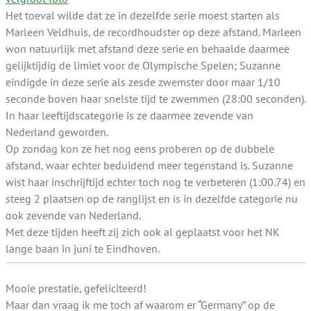
Het toeval wilde dat ze in dezelfde serie moest starten als
Marleen Veldhuis, de recordhoudster op deze afstand. Marleen
won natuurlijk met afstand deze serie en behaalde daarmee
gelijktijdig de limiet voor de Olympische Spelen; Suzanne
eindigde in deze serie als zesde zwemster door maar 1/10
seconde boven haar snelste tijd te zwemmen (28:00 seconden).
In haar leeftijdscategorie is ze daarmee zevende van
Nederland geworden.
Op zondag kon ze het nog eens proberen op de dubbele
afstand, waar echter beduidend meer tegenstand is. Suzanne
wist haar inschrijftijd echter toch nog te verbeteren (1:00.74) en
steeg 2 plaatsen op de ranglijst en is in dezelfde categorie nu
ook zevende van Nederland.
Met deze tijden heeft zij zich ook al geplaatst voor het NK
lange baan in juni te Eindhoven.
Mooie prestatie, gefeliciteerd!
Maar dan vraag ik me toch af waarom er “Germany” op de