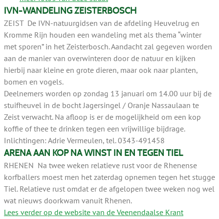
IVN-WANDELING ZEISTERBOSCH
ZEIST De IVN-natuurgidsen van de afdeling Heuvelrug en
Kromme Rijn houden een wandeling met als thema “winter
met sporen” in het Zeisterbosch. Aandacht zal gegeven worden
aan de manier van overwinteren door de natuur en kijken
hierbij naar kleine en grote dieren, maar ook naar planten,
bomen en vogels.
Deelnemers worden op zondag 13 januari om 14.00 uur bij de
stuifheuvel in de bocht Jagersingel / Oranje Nassaulaan te
Zeist verwacht. Na afloop is er de mogelijkheid om een kop
koffie of thee te drinken tegen een vrijwillige bijdrage.
Inlichtingen: Adrie Vermeulen, tel. 0343-491458
ARENA AAN KOP NA WINST IN EN TEGEN TIEL
RHENEN Na twee weken relatieve rust voor de Rhenense
korfballers moest men het zaterdag opnemen tegen het stugge
Tiel. Relatieve rust omdat er de afgelopen twee weken nog wel
wat nieuws doorkwam vanuit Rhenen.
Lees verder op de website van de Veenendaalse Krant