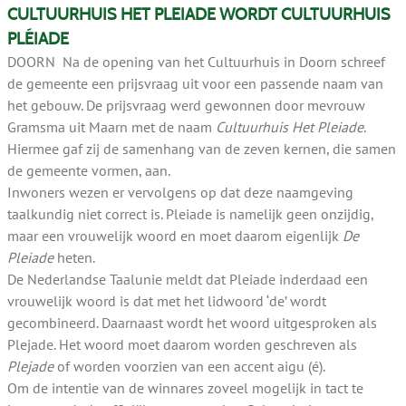
CULTUURHUIS HET PLEIADE WORDT CULTUURHUIS
PLÉIADE
DOORN Na de opening van het Cultuurhuis in Doorn schreef
de gemeente een prijsvraag uit voor een passende naam van
het gebouw. De prijsvraag werd gewonnen door mevrouw
Gramsma uit Maarn met de naam
Cultuurhuis Het Pleiade
.
Hiermee gaf zij de samenhang van de zeven kernen, die samen
de gemeente vormen, aan.
Inwoners wezen er vervolgens op dat deze naamgeving
taalkundig niet correct is. Pleiade is namelijk geen onzijdig,
maar een vrouwelijk woord en moet daarom eigenlijk
De
Pleiade
heten.
De Nederlandse Taalunie meldt dat Pleiade inderdaad een
vrouwelijk woord is dat met het lidwoord ‘de’ wordt
gecombineerd. Daarnaast wordt het woord uitgesproken als
Plejade. Het woord moet daarom worden geschreven als
Plejade
of worden voorzien van een accent aigu (é).
Om de intentie van de winnares zoveel mogelijk in tact te