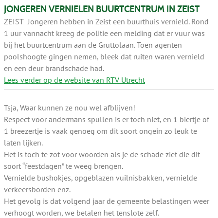
JONGEREN VERNIELEN BUURTCENTRUM IN ZEIST
ZEIST
Jongeren hebben in Zeist een buurthuis vernield. Rond
1 uur vannacht kreeg de politie een melding dat er vuur was
bij het buurtcentrum aan de Gruttolaan. Toen agenten
poolshoogte gingen nemen, bleek dat ruiten waren vernield
en een deur brandschade had.
Lees verder op de website van RTV Utrecht
Tsja, Waar kunnen ze nou wel afblijven!
Respect voor andermans spullen is er toch niet, en 1 biertje of
1 breezertje is vaak genoeg om dit soort ongein zo leuk te
laten lijken.
Het is toch te zot voor woorden als je de schade ziet die dit
soort “feestdagen” te weeg brengen.
Vernielde bushokjes, opgeblazen vuilnisbakken, vernielde
verkeersborden enz.
Het gevolg is dat volgend jaar de gemeente belastingen weer
verhoogt worden, we betalen het tenslote zelf.