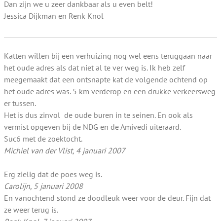
Dan zijn we u zeer dankbaar als u even belt!
Jessica Dijkman en Renk Knol
Katten willen bij een verhuizing nog wel eens teruggaan naar
het oude adres als dat niet al te ver weg is. Ik heb zelf
meegemaakt dat een ontsnapte kat de volgende ochtend op
het oude adres was. 5 km verderop en een drukke verkeersweg
er tussen.
Het is dus zinvol de oude buren in te seinen. En ook als
vermist opgeven bij de NDG en de Amivedi uiteraard.
Suc6 met de zoektocht.
Michiel van der Vlist, 4 januari 2007
Erg zielig dat de poes weg is.
Carolijn, 5 januari 2008
En vanochtend stond ze doodleuk weer voor de deur. Fijn dat
ze weer terug is.