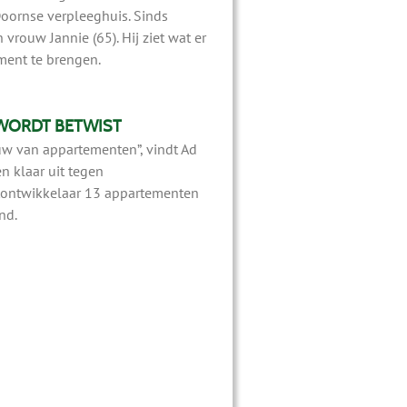
Doornse verpleeghuis. Sinds
vrouw Jannie (65). Hij ziet wat er
ment te brengen.
WORDT BETWIST
w van appartementen”, vindt Ad
n klaar uit tegen
tontwikkelaar 13 appartementen
nd.