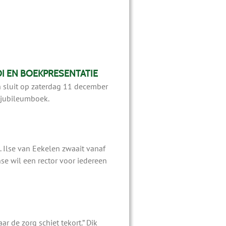
I EN BOEKPRESENTATIE
sluit op zaterdag 11 december
 jubileumboek.
 Ilse van Eekelen zwaait vanaf
se wil een rector voor iedereen
 de zorg schiet tekort.” Dik