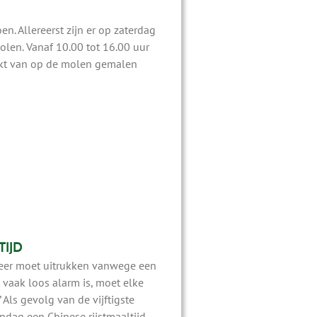
. Allereerst zijn er op zaterdag
olen. Vanaf 10.00 tot 16.00 uur
kt van op de molen gemalen
TIJD
eer moet uitrukken vanwege een
vaak loos alarm is, moet elke
Als gevolg van de vijftigste
ndag een Chinese rijstmaaltijd