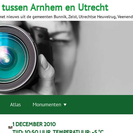
 tussen Arnhem en Utrecht
met nieuws uit de gemeenten Bunnik, Zeist, Utrechtse Heuvelrug, Veenen
Atlas
Monumenten
1 DECEMBER 2010
TIJD: 10:50 UUR TEMPERATUUR: -5 °C