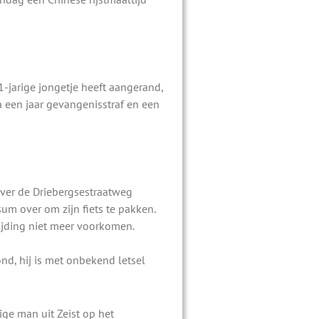
jarige jongetje heeft aangerand,
a een jaar gevangenisstraf en een
er de Driebergsestraatweg
sum over om zijn fiets te pakken.
jding niet meer voorkomen.
nd, hij is met onbekend letsel
e man uit Zeist op het