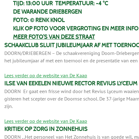
TIJD: 13:00 UUR TEMPERATUUR: -4 °C
DE WARANDE DRIEBERGEN
FOTO: © RENK KNOL
KLIK OP FOTO VOOR VERGROTING EN MEER INFO
MEER FOTO’S VAN DEZE STRAAT
SCHAAKCLUB SLUIT JUBILEUMJAAR AF MET TOERNOO
DOORN/DRIEBERGEN – De schaakvereniging Doorn-Driebergen 
het jubileumjaar af met een toernooi en de presentatie van een
Lees verder op de website van De Kaap
ILSE VAN EEKELEN NIEUWE RECTOR REVIUS LYCEUM
DOORN Er gaat een frisse wind door het Revius Lyceum waaien.
gisteren het scepter over de Doornse school. De 37-jarige Maarn
zijn.
Lees verder op de website van De Kaap
KRITIEK OP ZORG IN ZONNEHUIS
DOORN ,,Het personeel van Het Zonnehuis is van goede wil, maar