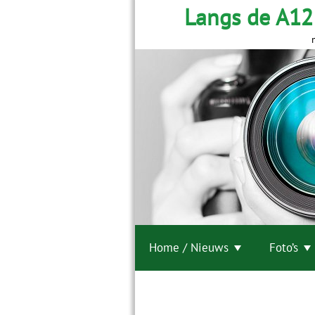
Langs de A12
Home / Nieuws
Foto’s