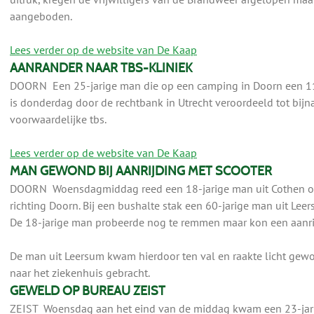
aangeboden.
Lees verder op de website van De Kaap
AANRANDER NAAR TBS-KLINIEK
DOORN Een 25-jarige man die op een camping in Doorn een 11-
is donderdag door de rechtbank in Utrecht veroordeeld tot bijn
voorwaardelijke tbs.
Lees verder op de website van De Kaap
MAN GEWOND BIJ AANRIJDING MET SCOOTER
DOORN Woensdagmiddag reed een 18-jarige man uit Cothen ov
richting Doorn. Bij een bushalte stak een 60-jarige man uit Leer
De 18-jarige man probeerde nog te remmen maar kon een aanri
De man uit Leersum kwam hierdoor ten val en raakte licht gewo
naar het ziekenhuis gebracht.
GEWELD OP BUREAU ZEIST
ZEIST Woensdag aan het eind van de middag kwam een 23-jarig