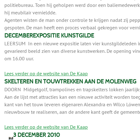
politiebureau. Toen hij geholpen werd door een baliemedewerkst
hij meubilair vernieldde.
Agenten wisten de man onder controle te krijgen nadat zij pepp
gespoten. De man heeft een proces verbaal gekregen voor verni
DECEMBEREXPOSITIE KUNSTGILDE
LEERSUM In een nieuwe expositie laten vier kunstgildeleden
gevarieerd beeld zien van diverse kunstwerken. De opening vin
om 16.00 uur.
Lees verder op de website van De Kaap
SKELTEREN EN TOUWTREKKEN AAN DE MOLENWEG
DOORN Midgetgolf, trampolines en trapskelters lokken jaarlijk
Aan de lijst met attracties kan een nieuwe activiteit worden t
kant van het touw leveren eigenaren Alexandra en Wilco Löwe
nieuwbouw te realiseren, aan de andere kant geeft de gemeent
Lees verder op de website van De Kaap
3 DECEMBER 2010