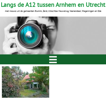
Langs de A12 tussen Arnhem en Utrecht
met nieuws uit de gemeenten Bunnik, Zeist, Utrechtse Heuvelrug, Veenendaal, Wageningen en Ede