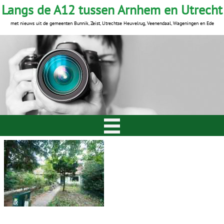
Langs de A12 tussen Arnhem en Utrecht
met nieuws uit de gemeenten Bunnik, Zeist, Utrechtse Heuvelrug, Veenendaal, Wageningen en Ede