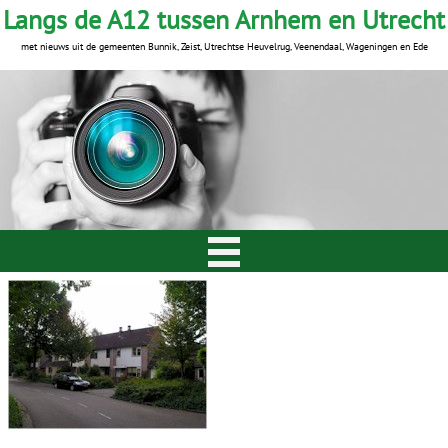
Langs de A12 tussen Arnhem en Utrecht
met nieuws uit de gemeenten Bunnik, Zeist, Utrechtse Heuvelrug, Veenendaal, Wageningen en Ede