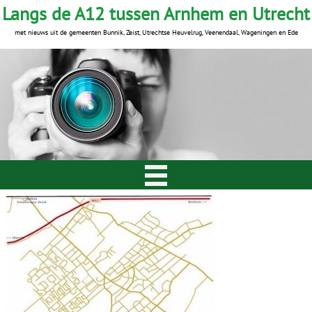
Langs de A12 tussen Arnhem en Utrecht
met nieuws uit de gemeenten Bunnik, Zeist, Utrechtse Heuvelrug, Veenendaal, Wageningen en Ede