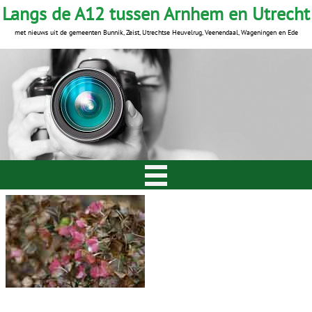
Langs de A12 tussen Arnhem en Utrecht
met nieuws uit de gemeenten Bunnik, Zeist, Utrechtse Heuvelrug, Veenendaal, Wageningen en Ede