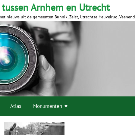
 tussen Arnhem en Utrecht
met nieuws uit de gemeenten Bunnik, Zeist, Utrechtse Heuvelrug, Veenen
Atlas
Monumenten