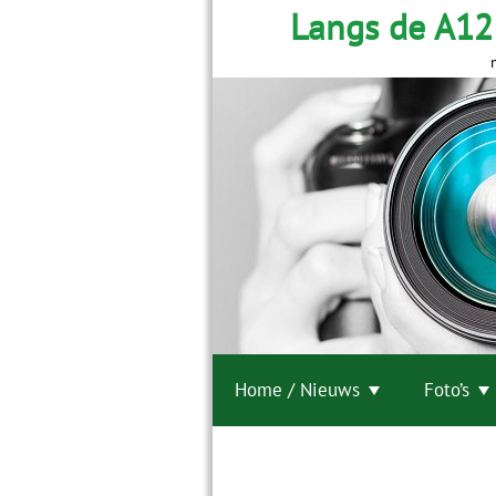
Langs de A12
Home / Nieuws
Foto’s