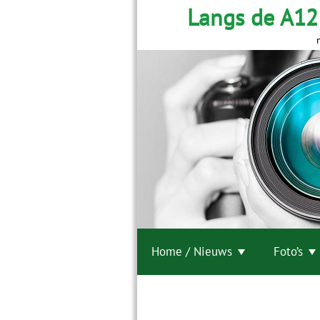
Langs de A12
Home / Nieuws
Foto’s