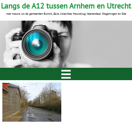
Langs de A12 tussen Arnhem en Utrecht
met nieuws uit de gemeenten Bunnik, Zeist, Utrechtse Heuvelrug, Veenendaal, Wageningen en Ede