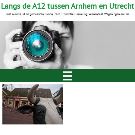
Langs de A12 tussen Arnhem en Utrecht
met nieuws uit de gemeenten Bunnik, Zeist, Utrechtse Heuvelrug, Veenendaal, Wageningen en Ede