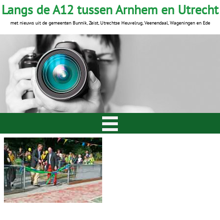
Langs de A12 tussen Arnhem en Utrecht
met nieuws uit de gemeenten Bunnik, Zeist, Utrechtse Heuvelrug, Veenendaal, Wageningen en Ede