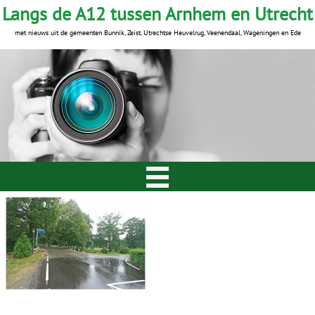
Langs de A12 tussen Arnhem en Utrecht
met nieuws uit de gemeenten Bunnik, Zeist, Utrechtse Heuvelrug, Veenendaal, Wageningen en Ede