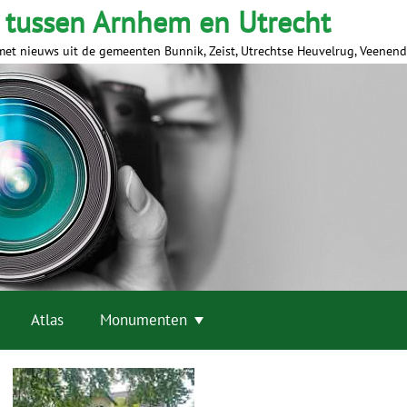
 tussen Arnhem en Utrecht
met nieuws uit de gemeenten Bunnik, Zeist, Utrechtse Heuvelrug, Veenen
Atlas
Monumenten