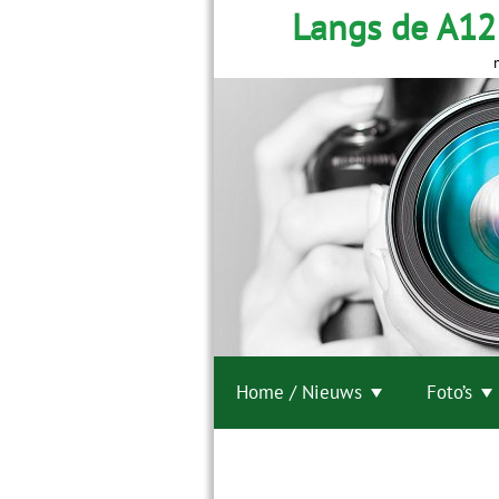
Langs de A12
Home / Nieuws
Foto’s