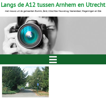
Langs de A12 tussen Arnhem en Utrecht
met nieuws uit de gemeenten Bunnik, Zeist, Utrechtse Heuvelrug, Veenendaal, Wageningen en Ede