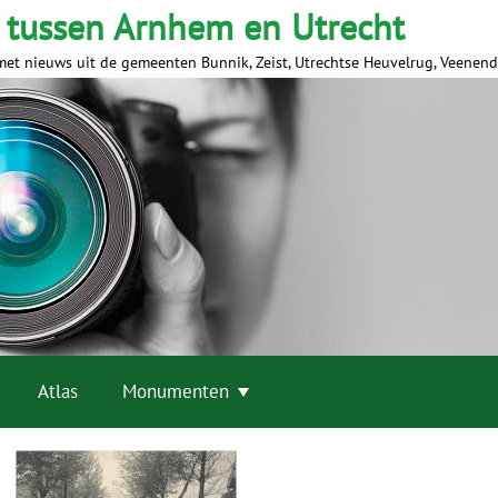
 tussen Arnhem en Utrecht
met nieuws uit de gemeenten Bunnik, Zeist, Utrechtse Heuvelrug, Veenen
Atlas
Monumenten