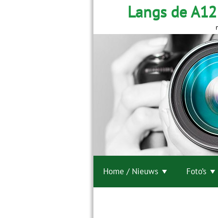
Langs de A12
Home / Nieuws
Foto’s