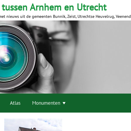
 tussen Arnhem en Utrecht
met nieuws uit de gemeenten Bunnik, Zeist, Utrechtse Heuvelrug, Veenen
Atlas
Monumenten