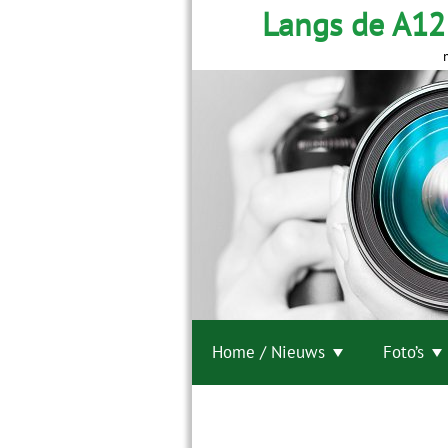
Langs de A12
Home / Nieuws
Foto’s