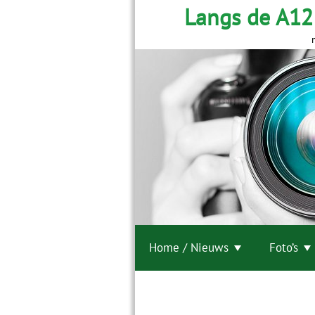
Langs de A12
Home / Nieuws
Foto’s