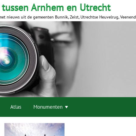
 tussen Arnhem en Utrecht
met nieuws uit de gemeenten Bunnik, Zeist, Utrechtse Heuvelrug, Veenen
Atlas
Monumenten