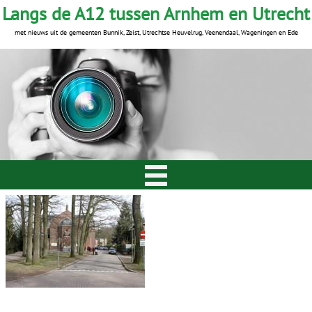
Langs de A12 tussen Arnhem en Utrecht
met nieuws uit de gemeenten Bunnik, Zeist, Utrechtse Heuvelrug, Veenendaal, Wageningen en Ede