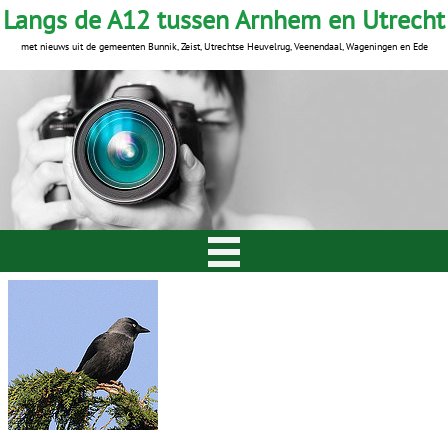
Langs de A12 tussen Arnhem en Utrecht
met nieuws uit de gemeenten Bunnik, Zeist, Utrechtse Heuvelrug, Veenendaal, Wageningen en Ede