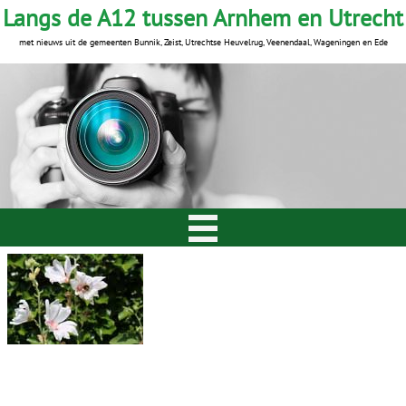
Langs de A12 tussen Arnhem en Utrecht
met nieuws uit de gemeenten Bunnik, Zeist, Utrechtse Heuvelrug, Veenendaal, Wageningen en Ede