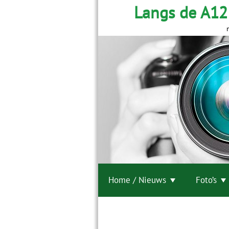
Langs de A12
Home / Nieuws
Foto’s