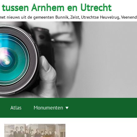
 tussen Arnhem en Utrecht
met nieuws uit de gemeenten Bunnik, Zeist, Utrechtse Heuvelrug, Veenen
Atlas
Monumenten