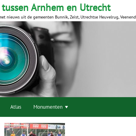
 tussen Arnhem en Utrecht
met nieuws uit de gemeenten Bunnik, Zeist, Utrechtse Heuvelrug, Veenen
Atlas
Monumenten