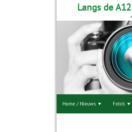
Langs de A12
Home / Nieuws
Foto’s