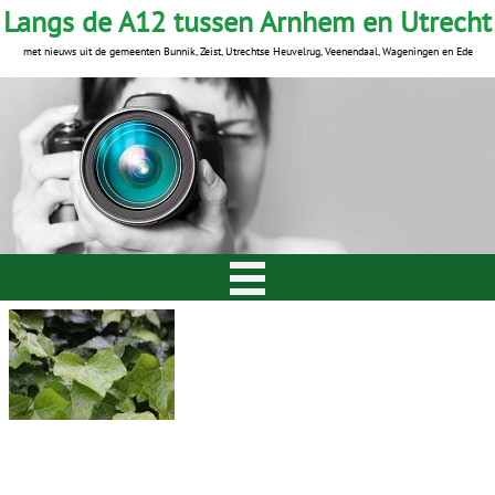
Langs de A12 tussen Arnhem en Utrecht
met nieuws uit de gemeenten Bunnik, Zeist, Utrechtse Heuvelrug, Veenendaal, Wageningen en Ede