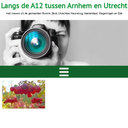
Langs de A12 tussen Arnhem en Utrecht
met nieuws uit de gemeenten Bunnik, Zeist, Utrechtse Heuvelrug, Veenendaal, Wageningen en Ede