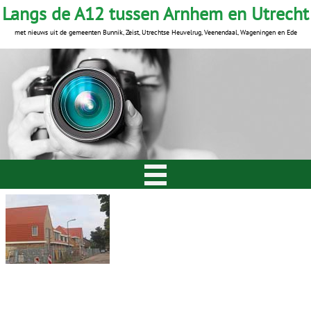
Langs de A12 tussen Arnhem en Utrecht
met nieuws uit de gemeenten Bunnik, Zeist, Utrechtse Heuvelrug, Veenendaal, Wageningen en Ede