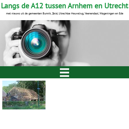
Langs de A12 tussen Arnhem en Utrecht
met nieuws uit de gemeenten Bunnik, Zeist, Utrechtse Heuvelrug, Veenendaal, Wageningen en Ede