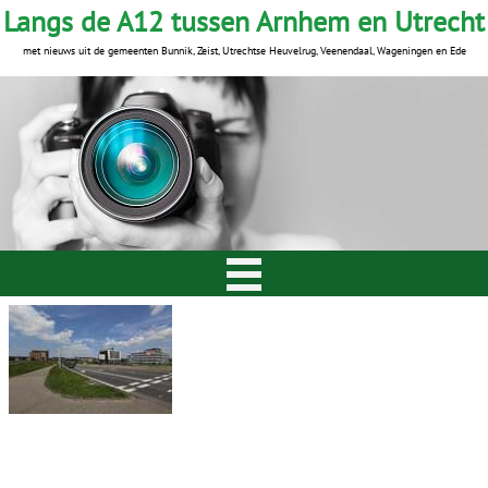
Langs de A12 tussen Arnhem en Utrecht
met nieuws uit de gemeenten Bunnik, Zeist, Utrechtse Heuvelrug, Veenendaal, Wageningen en Ede