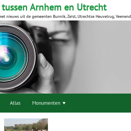
 tussen Arnhem en Utrecht
met nieuws uit de gemeenten Bunnik, Zeist, Utrechtse Heuvelrug, Veenen
Atlas
Monumenten