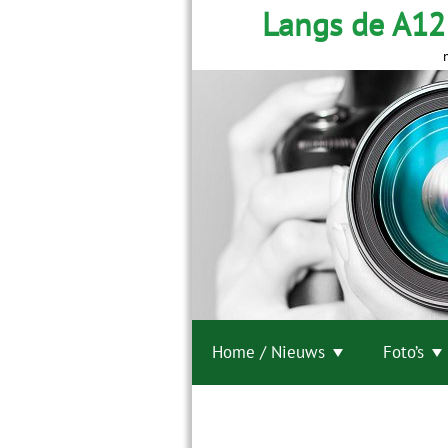
Langs de A12
Home / Nieuws
Foto’s