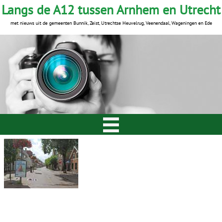
Langs de A12 tussen Arnhem en Utrecht
met nieuws uit de gemeenten Bunnik, Zeist, Utrechtse Heuvelrug, Veenendaal, Wageningen en Ede