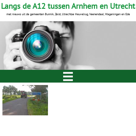
Langs de A12 tussen Arnhem en Utrecht
met nieuws uit de gemeenten Bunnik, Zeist, Utrechtse Heuvelrug, Veenendaal, Wageningen en Ede