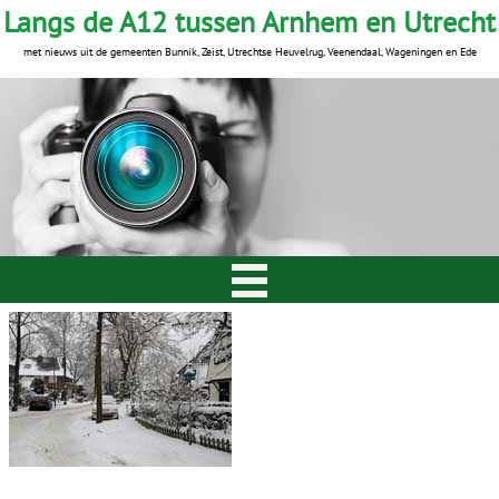
Langs de A12 tussen Arnhem en Utrecht
met nieuws uit de gemeenten Bunnik, Zeist, Utrechtse Heuvelrug, Veenendaal, Wageningen en Ede