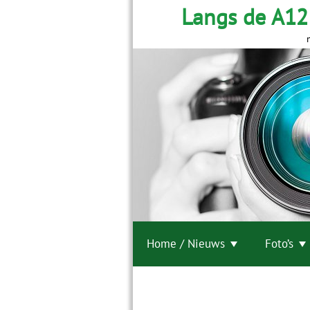
Langs de A12
Home / Nieuws
Foto’s