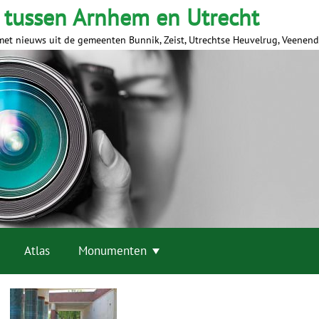
 tussen Arnhem en Utrecht
met nieuws uit de gemeenten Bunnik, Zeist, Utrechtse Heuvelrug, Veenen
Atlas
Monumenten