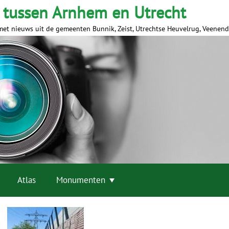
 tussen Arnhem en Utrecht
met nieuws uit de gemeenten Bunnik, Zeist, Utrechtse Heuvelrug, Veenen
Atlas
Monumenten