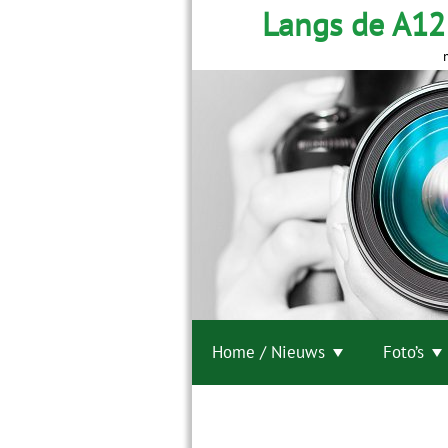
Langs de A12
Home / Nieuws
Foto’s