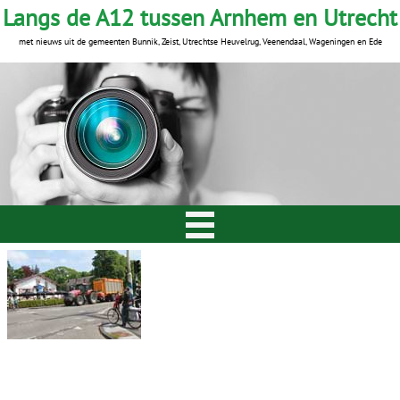
Langs de A12 tussen Arnhem en Utrecht
met nieuws uit de gemeenten Bunnik, Zeist, Utrechtse Heuvelrug, Veenendaal, Wageningen en Ede