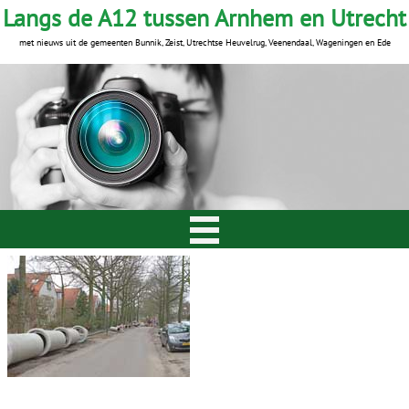
Langs de A12 tussen Arnhem en Utrecht
met nieuws uit de gemeenten Bunnik, Zeist, Utrechtse Heuvelrug, Veenendaal, Wageningen en Ede