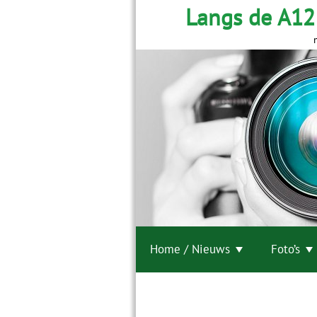
Langs de A12
Home / Nieuws
Foto’s