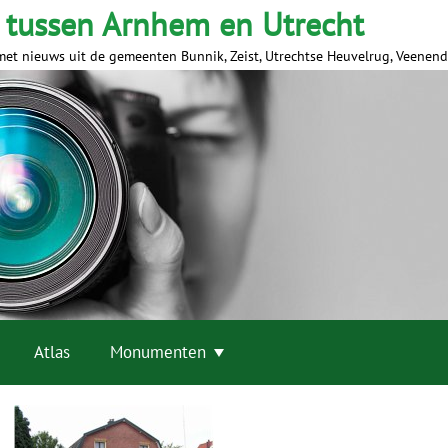
 tussen Arnhem en Utrecht
met nieuws uit de gemeenten Bunnik, Zeist, Utrechtse Heuvelrug, Veenen
Atlas
Monumenten