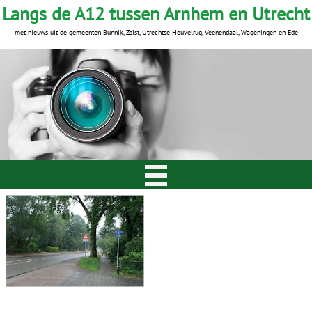
Langs de A12 tussen Arnhem en Utrecht
met nieuws uit de gemeenten Bunnik, Zeist, Utrechtse Heuvelrug, Veenendaal, Wageningen en Ede