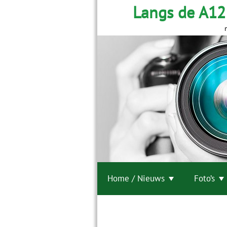
Langs de A12
Home / Nieuws
Foto’s