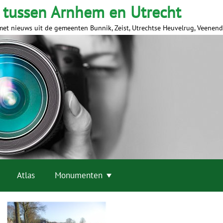
 tussen Arnhem en Utrecht
met nieuws uit de gemeenten Bunnik, Zeist, Utrechtse Heuvelrug, Veenen
Atlas
Monumenten