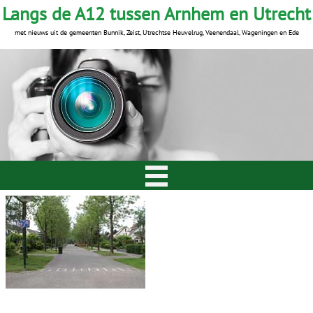
Langs de A12 tussen Arnhem en Utrecht
met nieuws uit de gemeenten Bunnik, Zeist, Utrechtse Heuvelrug, Veenendaal, Wageningen en Ede