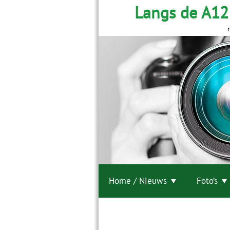
Langs de A12
Home / Nieuws
Foto’s