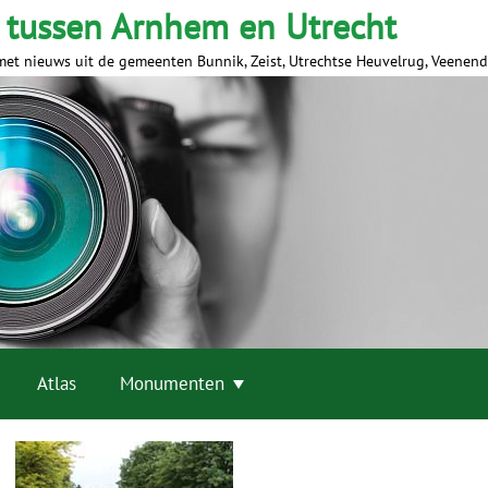
 tussen Arnhem en Utrecht
met nieuws uit de gemeenten Bunnik, Zeist, Utrechtse Heuvelrug, Veenen
Atlas
Monumenten