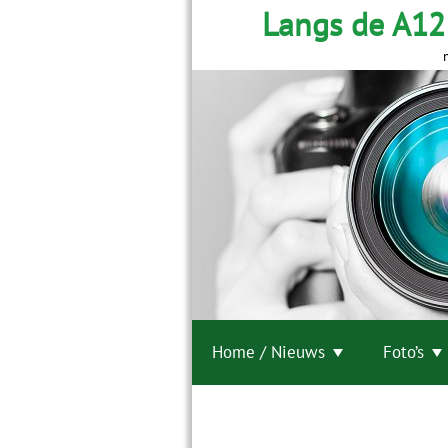
Langs de A12
Home / Nieuws
Foto’s