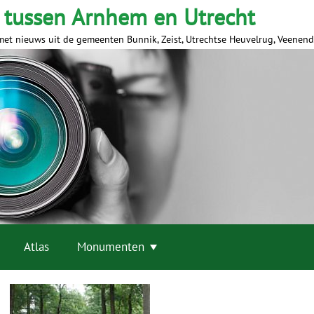
 tussen Arnhem en Utrecht
met nieuws uit de gemeenten Bunnik, Zeist, Utrechtse Heuvelrug, Veenen
Atlas
Monumenten